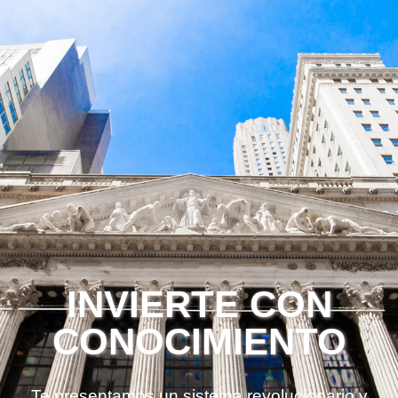
INVIERTE CON
CONOCIMIENTO
Te presentamos un sistema revolucionario y