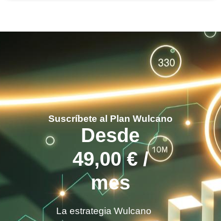
Suscríbete al Plan Wulcano
Desde
49,00
€
/
mes
La estrategia Wulcano