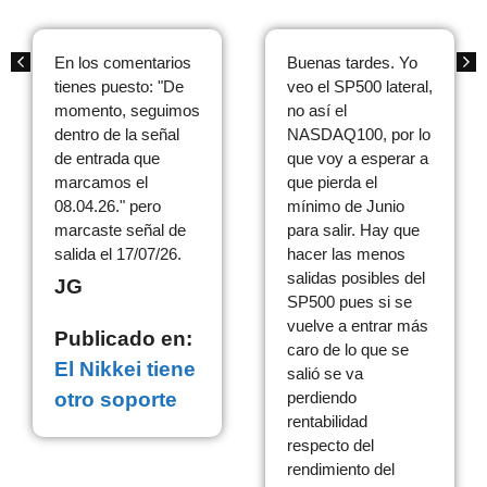
En los comentarios
Buenas tardes. Yo
tienes puesto: "De
veo el SP500 lateral,
momento, seguimos
no así el
dentro de la señal
NASDAQ100, por lo
de entrada que
que voy a esperar a
marcamos el
que pierda el
08.04.26." pero
mínimo de Junio
marcaste señal de
para salir. Hay que
salida el 17/07/26.
hacer las menos
salidas posibles del
JG
SP500 pues si se
vuelve a entrar más
Publicado en:
caro de lo que se
El Nikkei tiene
salió se va
otro soporte
perdiendo
rentabilidad
respecto del
rendimiento del