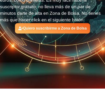
euros, como prefieras.
Es muy fácil hacerte
suscriptor gratuito, no lleva más de un par de
minutos darte de alta en Zona de Bolsa. No tienes
más que hacer click en el siguiente botón:
Quiero suscribirme a Zona de Bolsa