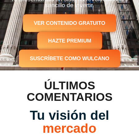
sencillo de invertir.
VER CONTENIDO GRATUITO
HAZTE PREMIUM
SUSCRÍBETE COMO WULCANO
ÚLTIMOS
COMENTARIOS
Tu visión del
mercado