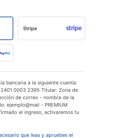
Stripe
ia bancaria a la siguiente cuenta:
2401 0003 2395 Titular: Zona de
ección de correo - nombre de la
plo: ejemplo@mail - PREMIUM
necesario que leas y apruebes el