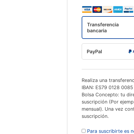
Transferencia
bancaria
PayPal
Realiza una transferenc
IBAN: ES79 0128 0085 
Bolsa Concepto: tu dir
suscripción (Por ejem
mensual). Una vez confirmado el ingreso, activaremos tu
suscripción.
Para suscribirte es 