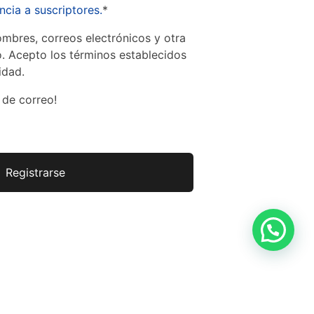
cia a suscriptores.
*
ombres, correos electrónicos y otra
o. Acepto los términos establecidos
idad.
 de correo!