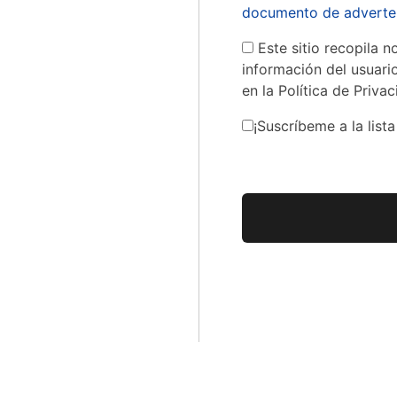
documento de adverten
Este sitio recopila n
información del usuari
en la Política de Privac
¡Suscríbeme a la lista
Sin valor