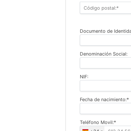
Código postal:*
Documento de Identida
Denominación Social:
NIF:
Fecha de nacimiento:*
Teléfono Movil:*