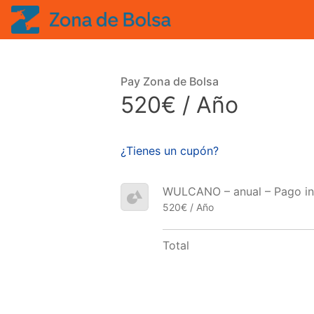
Pay Zona de Bolsa
520€ / Año
¿Tienes un cupón?
WULCANO – anual – Pago ini
520€ / Año
Total