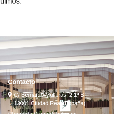
guimos.
Contacto
C/ Bernardo Mulleras, 2 1º B
13001 Ciudad Real (España)