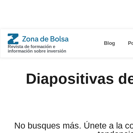
contenido
Blog
P
Revista de formación e
información sobre inversión
Diapositivas de
No busques más. Únete a la 