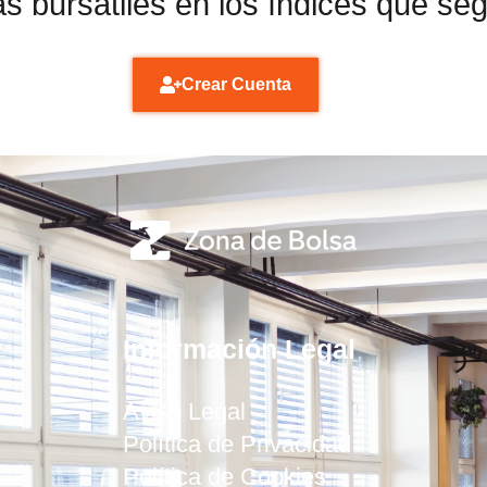
s bursátiles en los índices que se
Crear Cuenta
Información Legal
Aviso Legal
Política de Privacidad
Política de Cookies