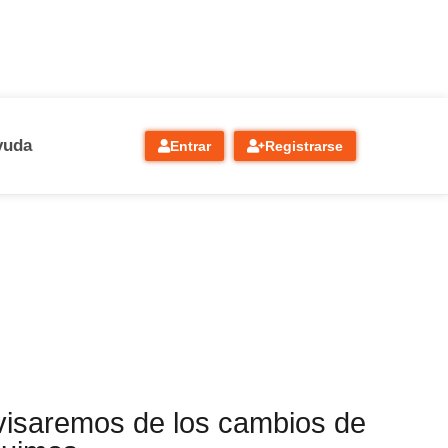
yuda
Entrar
Registrarse
visaremos de los cambios de