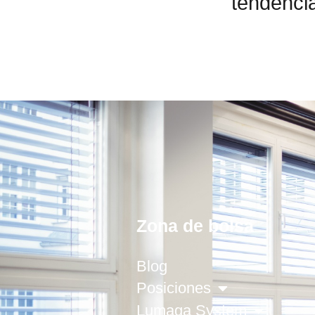
tendencia
Zona de bolsa
Blog
Posiciones
Lumaga System