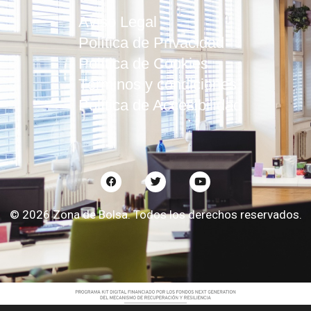
Aviso Legal
Política de Privacidad
Política de Cookies
Términos y condiciones
Política de Accesibilidad
©
2026
Zona de Bolsa. Todos los derechos reservados.