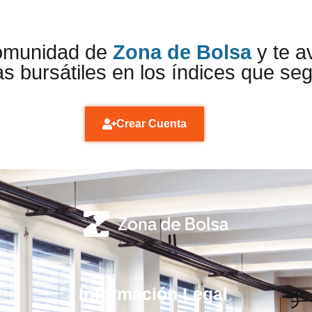
comunidad de
Zona de Bolsa
y te a
s bursátiles en los índices que se
Crear Cuenta
Información Legal