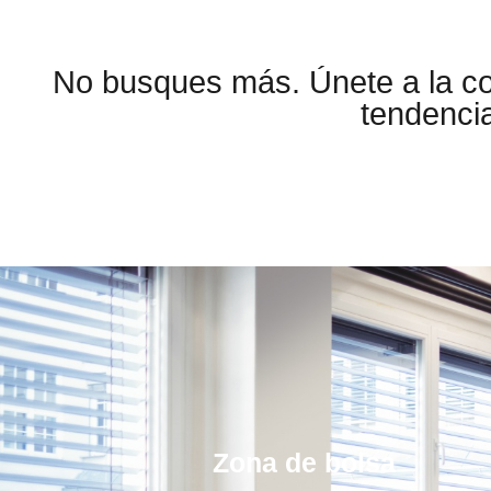
No busques más. Únete a la 
tendencia
Zona de bolsa