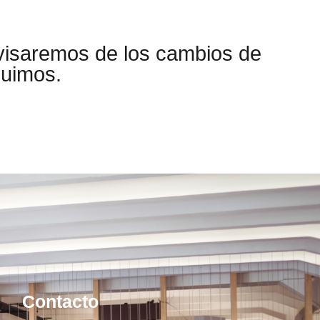
visaremos de los cambios de
guimos.
Contacto