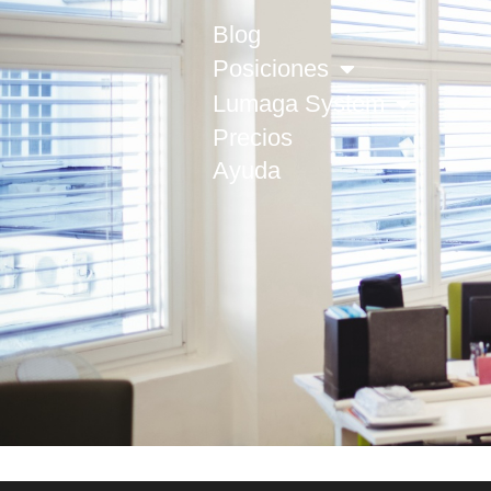
Blog
Posiciones
Lumaga System
Precios
Ayuda