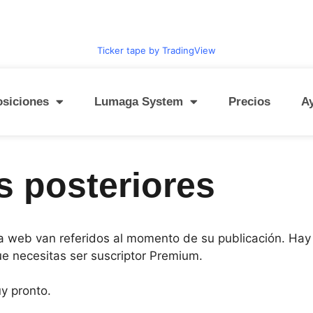
Ticker tape by TradingView
osiciones
Lumaga System
Precios
A
s posteriores
a web van referidos al momento de su publicación. Hay
ue necesitas ser suscriptor Premium.
y pronto.