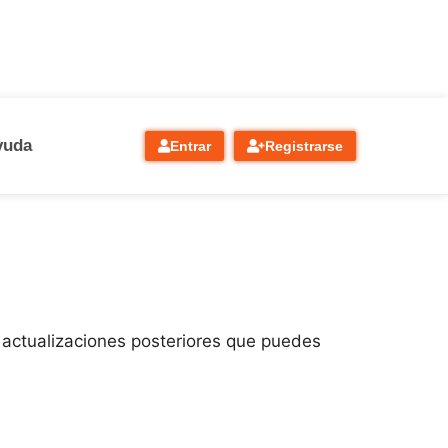
yuda
Entrar
Registrarse
 actualizaciones posteriores que puedes