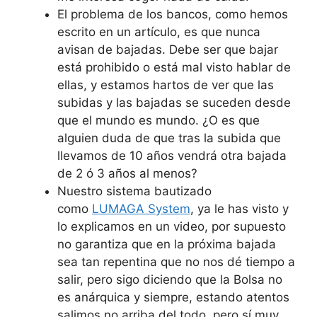
El problema de los bancos, como hemos
escrito en un artículo, es que nunca
avisan de bajadas. Debe ser que bajar
está prohibido o está mal visto hablar de
ellas, y estamos hartos de ver que las
subidas y las bajadas se suceden desde
que el mundo es mundo. ¿O es que
alguien duda de que tras la subida que
llevamos de 10 años vendrá otra bajada
de 2 ó 3 años al menos?
Nuestro sistema bautizado
como
LUMAGA System
, ya le has visto y
lo explicamos en un video, por supuesto
no garantiza que en la próxima bajada
sea tan repentina que no nos dé tiempo a
salir, pero sigo diciendo que la Bolsa no
es anárquica y siempre, estando atentos
salimos no arriba del todo, pero sí muy