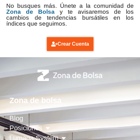
No busques más. Únete a la comunidad de
Zona de Bolsa
y te avisaremos de los
cambios de tendencias bursátiles en los
índices que seguimos.
Crear Cuenta
Zona de bolsa
Blog
Posiciones
Lumaga System