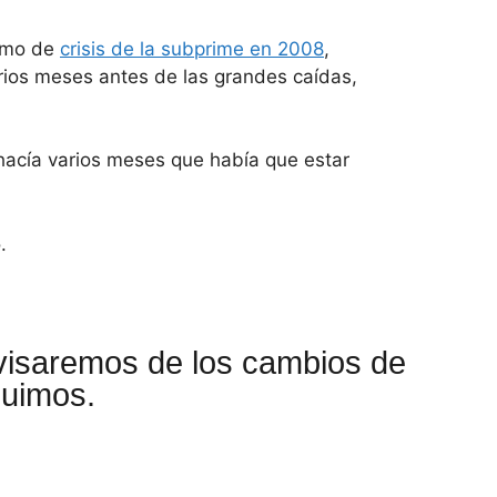
como de
crisis de la subprime en 2008
,
rios meses antes de las grandes caídas,
hacía varios meses que había que estar
.
visaremos de los cambios de
guimos.