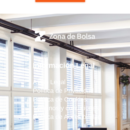
Información Legal
Aviso Legal
Política de Privacidad
Política de Cookies
Términos y condiciones
Política de Accesibilidad