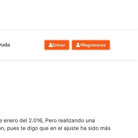
yuda
Entrar
Registrarse
e enero del 2.016, Pero realizando una
n, pues te digo que en el ajuste ha sido más