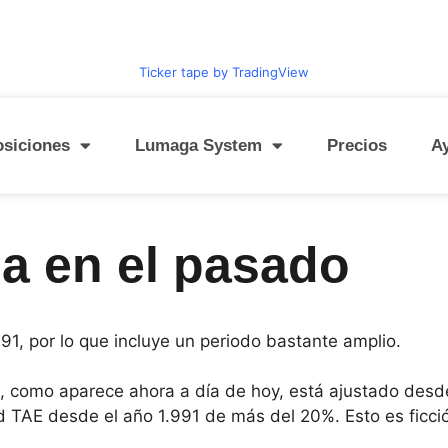
Ticker tape by TradingView
osiciones
Lumaga System
Precios
A
a en el pasado
1, por lo que incluye un periodo bastante amplio.
, como aparece ahora a día de hoy, está ajustado desd
d TAE desde el año 1.991 de más del 20%. Esto es ficció