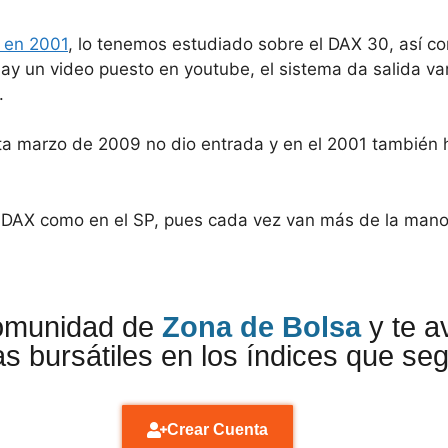
m en 2001
, lo tenemos estudiado sobre el DAX 30, así 
y un video puesto en youtube, el sistema da salida va
.
ta marzo de 2009 no dio entrada y en el 2001 también 
 DAX como en el SP, pues cada vez van más de la mano
comunidad de
Zona de Bolsa
y te a
s bursátiles en los índices que se
Crear Cuenta