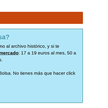
sa?
 al archivo histórico, y si te
 mercado
: 17 a 19 euros al mes, 50 a
s.
 Bolsa. No tienes más que hacer click