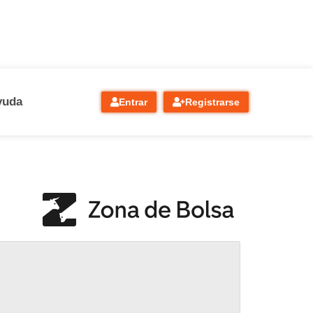
yuda
Entrar
Registrarse