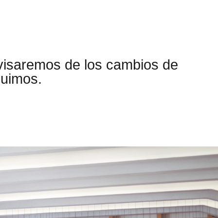
visaremos de los cambios de
guimos.