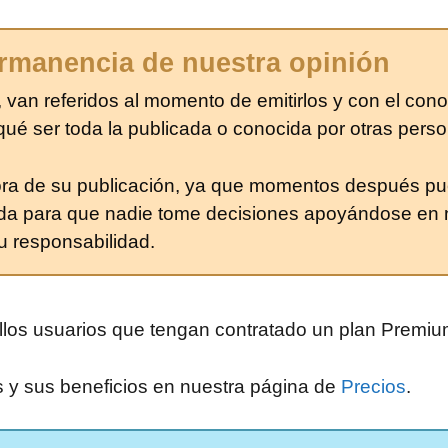
rmanencia de nuestra opinión
 van referidos al momento de emitirlos y con el cono
é ser toda la publicada o conocida por otras perso
hora de su publicación, ya que momentos después pu
da para que nadie tome decisiones apoyándose en n
u responsabilidad.
ellos usuarios que tengan contratado un plan Premi
s y sus beneficios en nuestra página de
Precios
.