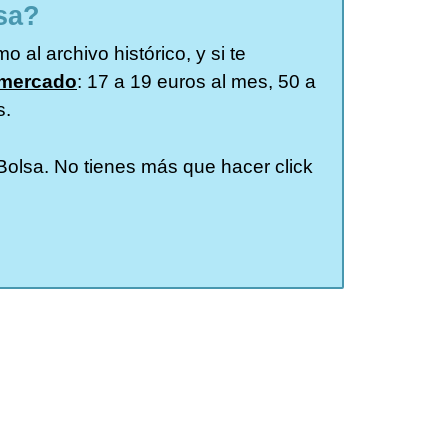
sa?
 al archivo histórico, y si te
 mercado
: 17 a 19 euros al mes, 50 a
s.
 Bolsa. No tienes más que hacer click