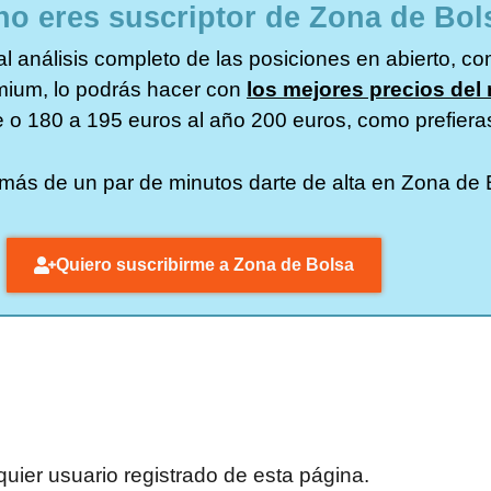
no eres suscriptor de Zona de Bol
l análisis completo de las posiciones en abierto, como
emium, lo podrás hacer con
los mejores precios del
e o 180 a 195 euros al año 200 euros, como prefiera
va más de un par de minutos darte de alta en Zona de
Quiero suscribirme a Zona de Bolsa
uier usuario registrado de esta página.