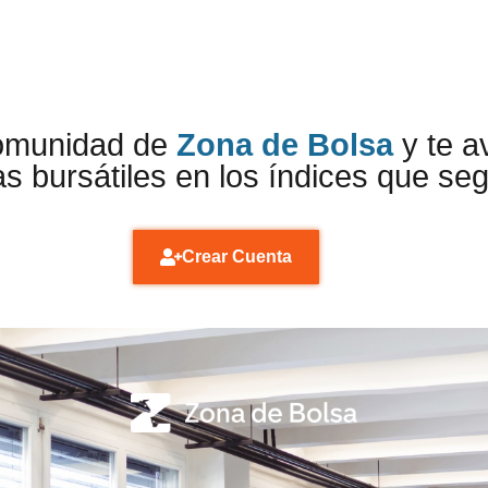
comunidad de
Zona de Bolsa
y te a
s bursátiles en los índices que se
Crear Cuenta