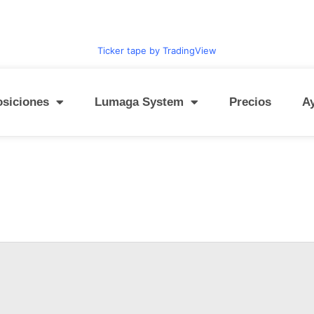
Ticker tape by TradingView
osiciones
Lumaga System
Precios
A