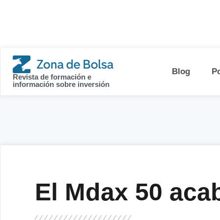
contenido
Blog
P
Revista de formación e
información sobre inversión
El Mdax 50 aca