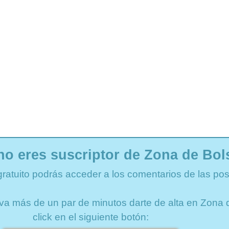
no eres suscriptor de Zona de Bol
gratuito podrás acceder a los comentarios de las pos
lleva más de un par de minutos darte de alta en Zon
click en el siguiente botón: