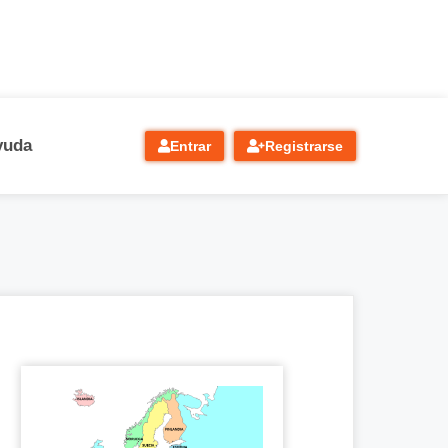
yuda
Entrar
Registrarse