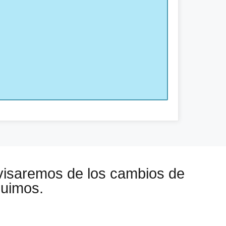
visaremos de los cambios de
guimos.