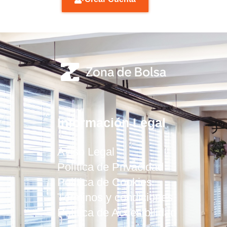
Información Legal
Aviso Legal
Política de Privacidad
Política de Cookies
Términos y condiciones
Política de Accesibilidad