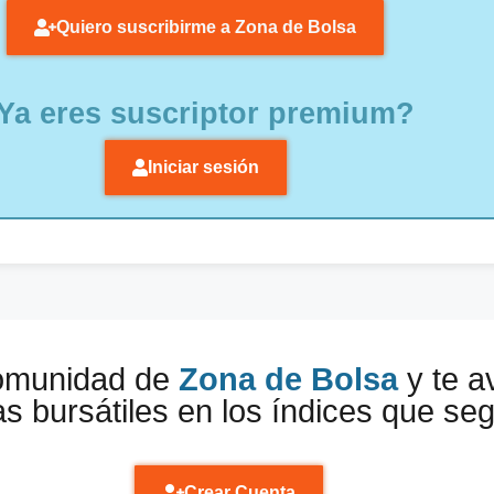
Quiero suscribirme a Zona de Bolsa
Ya eres suscriptor premium?
Iniciar sesión
comunidad de
Zona de Bolsa
y te a
s bursátiles en los índices que se
Crear Cuenta