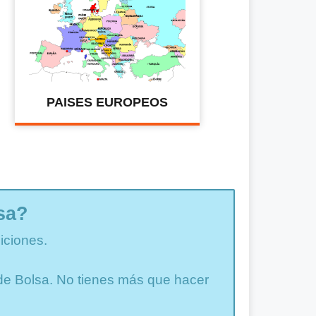
PAISES EUROPEOS
sa?
iciones.
a de Bolsa. No tienes más que hacer