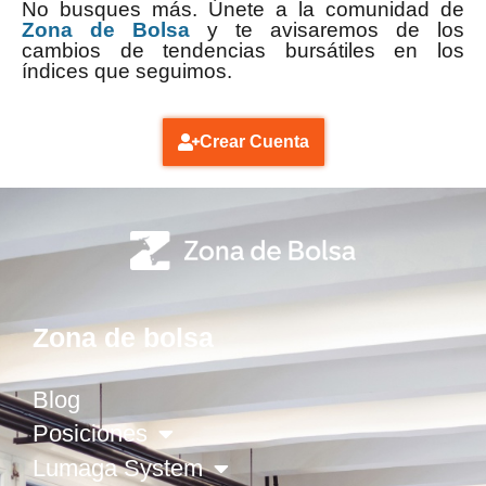
No busques más. Únete a la comunidad de
Zona de Bolsa
y te avisaremos de los
cambios de tendencias bursátiles en los
índices que seguimos.
Crear Cuenta
Zona de bolsa
Blog
Posiciones
Lumaga System