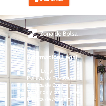
Información Legal
Aviso Legal
Política de Privacidad
Política de Cookies
Términos y condiciones
Política de Accesibilidad