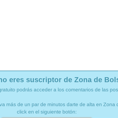
no eres suscriptor de Zona de Bol
gratuito podrás acceder a los comentarios de las pos
lleva más de un par de minutos darte de alta en Zon
click en el siguiente botón: