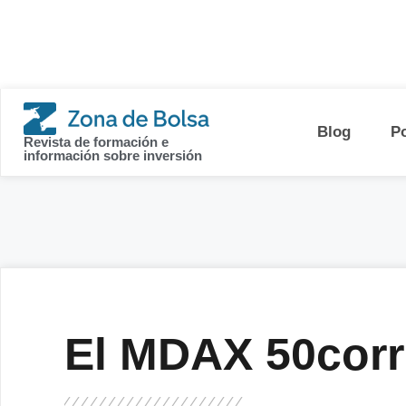
contenido
Blog
P
Revista de formación e
información sobre inversión
El MDAX 50corr