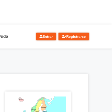
yuda
Entrar
Registrarse