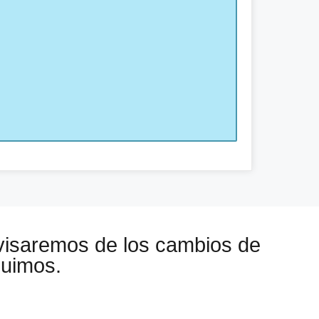
visaremos de los cambios de
guimos.