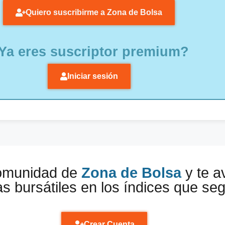
Quiero suscribirme a Zona de Bolsa
Ya eres suscriptor premium?
Iniciar sesión
comunidad de
Zona de Bolsa
y te a
s bursátiles en los índices que se
Crear Cuenta