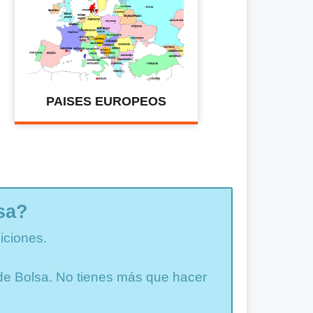
PAISES EUROPEOS
sa?
iciones.
a de Bolsa. No tienes más que hacer