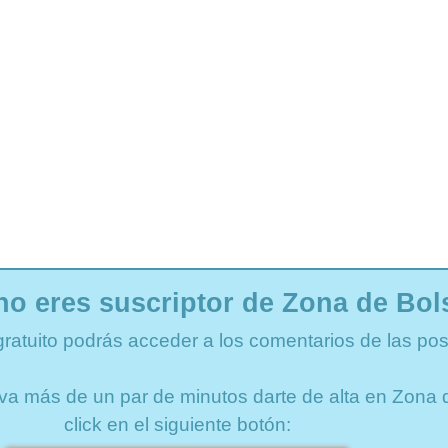
no eres suscriptor de Zona de Bol
gratuito podrás acceder a los comentarios de las pos
lleva más de un par de minutos darte de alta en Zon
click en el siguiente botón: