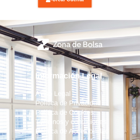
Información Legal
Aviso Legal
Política de Privacidad
Política de Cookies
Términos y condiciones
Política de Accesibilidad