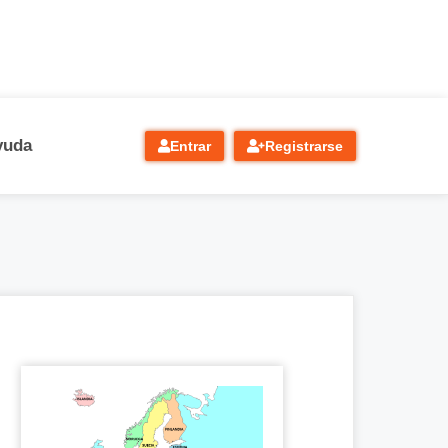
yuda
Entrar
Registrarse