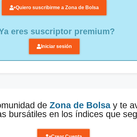
Quiero suscribirme a Zona de Bolsa
Ya eres suscriptor premium?
Iniciar sesión
comunidad de
Zona de Bolsa
y te a
s bursátiles en los índices que se
Crear Cuenta