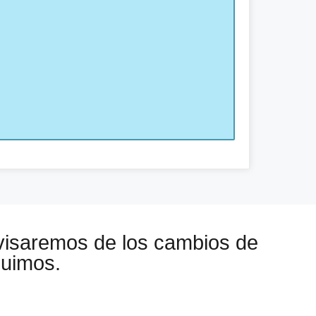
visaremos de los cambios de
guimos.