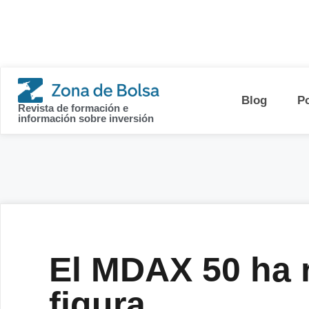
contenido
Blog
P
Revista de formación e
información sobre inversión
El MDAX 50 ha 
figura