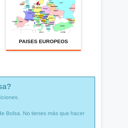
PAISES EUROPEOS
sa?
iciones.
a de Bolsa. No tienes más que hacer