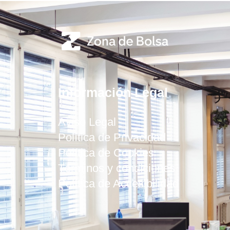
Información Legal
Aviso Legal
Política de Privacidad
Política de Cookies
Términos y condiciones
Política de Accesibilidad