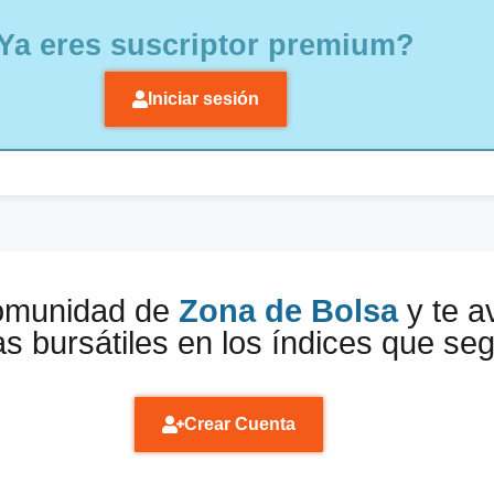
Ya eres suscriptor premium?
Iniciar sesión
comunidad de
Zona de Bolsa
y te a
s bursátiles en los índices que se
Crear Cuenta