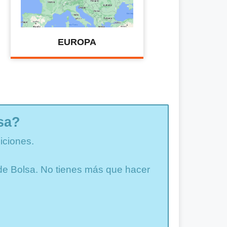
EUROPA
sa?
iciones.
a de Bolsa. No tienes más que hacer