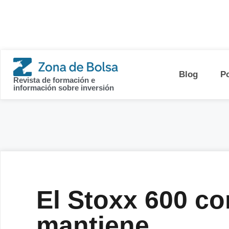
contenido
Blog
P
Revista de formación e
información sobre inversión
El Stoxx 600 con
mantiene