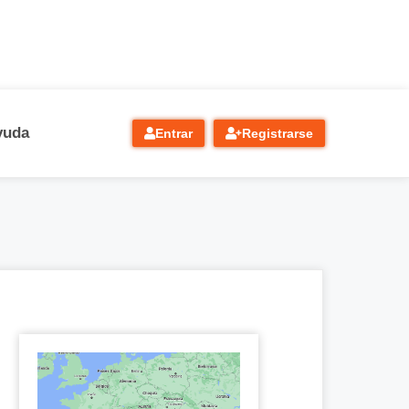
yuda
Entrar
Registrarse