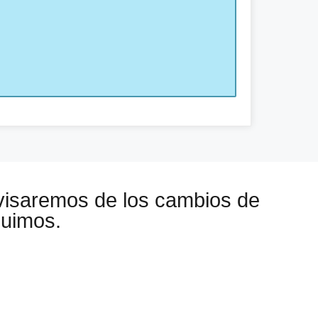
visaremos de los cambios de
guimos.