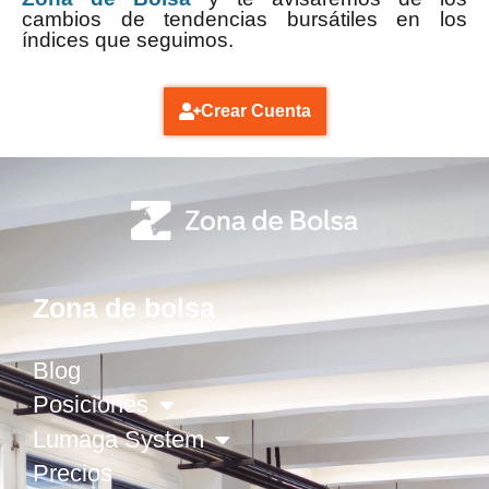
cambios de tendencias bursátiles en los
índices que seguimos.
Crear Cuenta
Zona de bolsa
Blog
Posiciones
Lumaga System
Precios