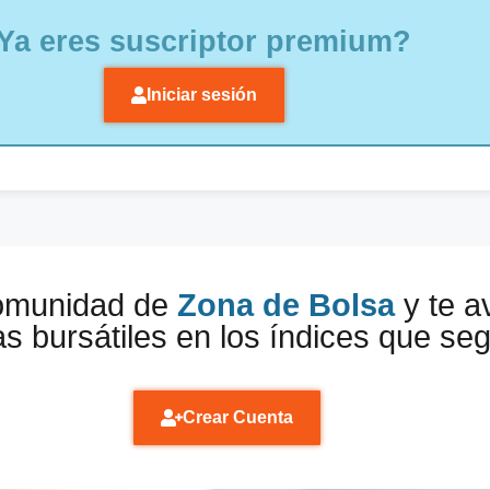
Ya eres suscriptor premium?
Iniciar sesión
comunidad de
Zona de Bolsa
y te a
s bursátiles en los índices que se
Crear Cuenta