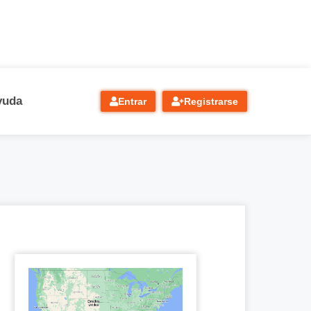
yuda
Entrar
Registrarse