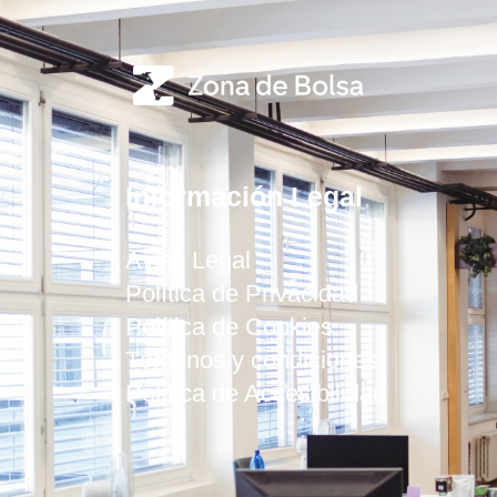
Información Legal
Aviso Legal
Política de Privacidad
Política de Cookies
Términos y condiciones
Política de Accesibilidad