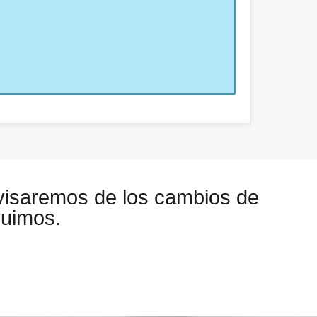
visaremos de los cambios de
guimos.