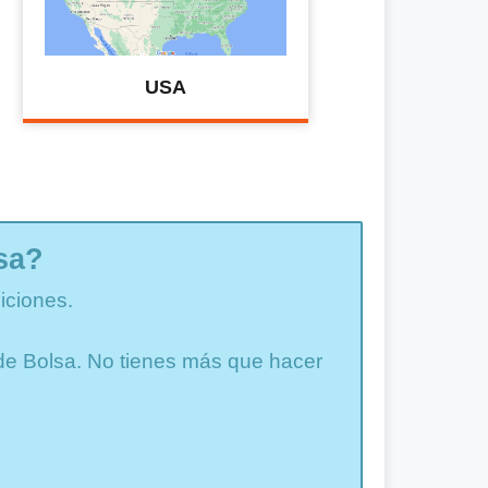
USA
sa?
iciones.
a de Bolsa. No tienes más que hacer