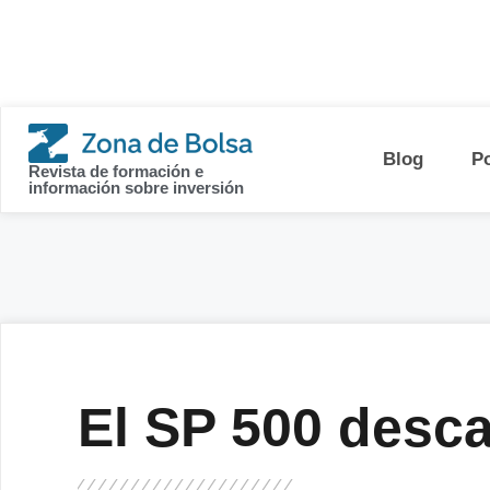
contenido
Blog
P
Revista de formación e
información sobre inversión
El SP 500 desca