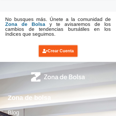
No busques más. Únete a la comunidad de
Zona de Bolsa
y te avisaremos de los
cambios de tendencias bursátiles en los
índices que seguimos.
Crear Cuenta
Zona de bolsa
Blog