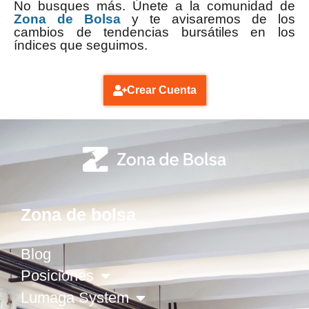
No busques más. Únete a la comunidad de
Zona de Bolsa
y te avisaremos de los
cambios de tendencias bursátiles en los
índices que seguimos.
Crear Cuenta
Zona de bolsa
Blog
Posiciones
Lumaga System