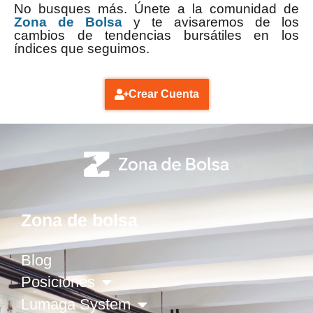
No busques más. Únete a la comunidad de
Zona de Bolsa
y te avisaremos de los
cambios de tendencias bursátiles en los
índices que seguimos.
Crear Cuenta
Zona de bolsa
Blog
Posiciones
Lumaga System