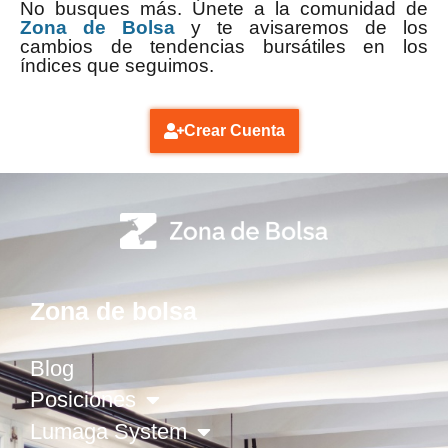
No busques más. Únete a la comunidad de
Zona de Bolsa
y te avisaremos de los
cambios de tendencias bursátiles en los
índices que seguimos.
Crear Cuenta
Zona de bolsa
Blog
Posiciones
Lumaga System