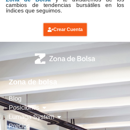
cambios de tendencias bursátiles en los
índices que seguimos.
Crear Cuenta
Zona de bolsa
Blog
Posiciones
Lumaga System
Precios