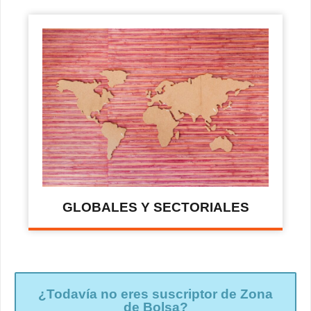
GLOBALES Y SECTORIALES
¿Todavía no eres suscriptor de Zona
de Bolsa?