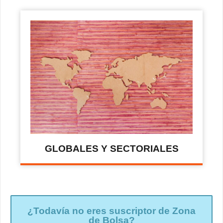
GLOBALES Y SECTORIALES
¿Todavía no eres suscriptor de Zona
de Bolsa?