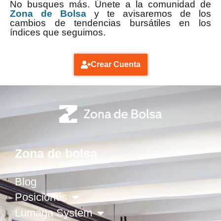
No busques más. Únete a la comunidad de
Zona de Bolsa
y te avisaremos de los
cambios de tendencias bursátiles en los
índices que seguimos.
Crear Cuenta
Zona de bolsa
Blog
Posiciones
Lumaga System