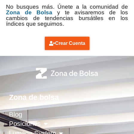
No busques más. Únete a la comunidad de
Zona de Bolsa
y te avisaremos de los
cambios de tendencias bursátiles en los
índices que seguimos.
Crear Cuenta
Zona de bolsa
Blog
Posiciones
Lumaga System