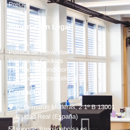
Precios
Ayuda
Información Legal
Aviso Legal
Política de Privacidad
Política de Cookies
Términos y condiciones
Política de Accesibilidad
Contacto
C/ Bernardo Mulleras, 2 1º B 13001
Ciudad Real (España)
soporte@zonadebolsa.es