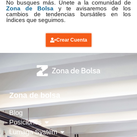
No busques más. Únete a la comunidad de
Zona de Bolsa
y te avisaremos de los
cambios de tendencias bursátiles en los
índices que seguimos.
Crear Cuenta
Zona de bolsa
Blog
Posiciones
Lumaga System