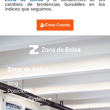
cambios de tendencias bursátiles en los
índices que seguimos.
Crear Cuenta
Zona de bolsa
Blog
Posiciones
Lumaga System
Precios