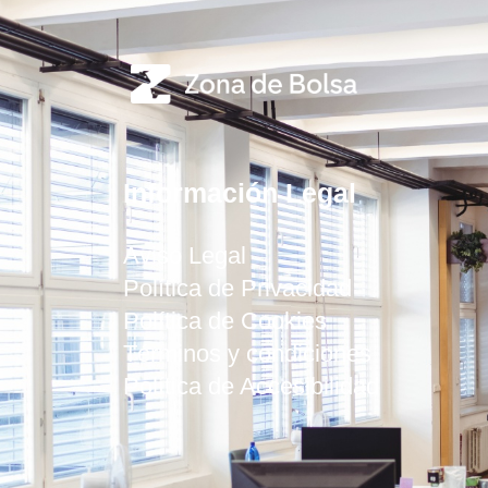
Información Legal
Aviso Legal
Política de Privacidad
Política de Cookies
Términos y condiciones
Política de Accesibilidad