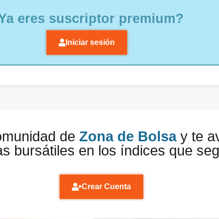
Ya eres suscriptor premium?
Iniciar sesión
comunidad de
Zona de Bolsa
y te a
s bursátiles en los índices que se
Crear Cuenta