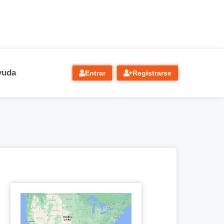
yuda
Entrar
Registrarse