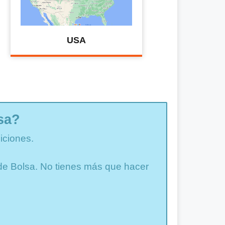
USA
sa?
iciones.
a de Bolsa. No tienes más que hacer