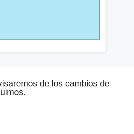
visaremos de los cambios de
guimos.