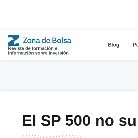
contenido
Blog
P
Revista de formación e
información sobre inversión
El SP 500 no s