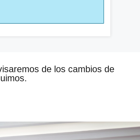
visaremos de los cambios de
guimos.