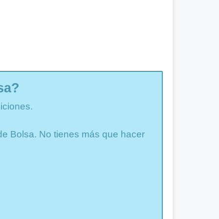
sa?
iciones.
a de Bolsa. No tienes más que hacer