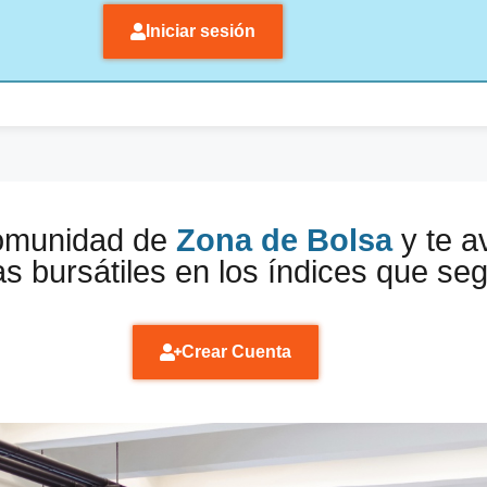
Iniciar sesión
comunidad de
Zona de Bolsa
y te a
s bursátiles en los índices que se
Crear Cuenta