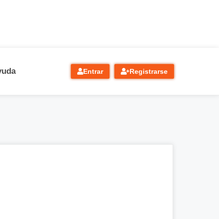
yuda
Entrar
Registrarse