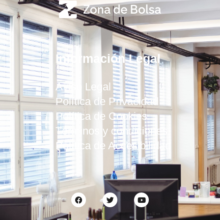
Información Legal
Aviso Legal
Política de Privacidad
Política de Cookies
Términos y condiciones
Política de Accesibilidad