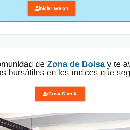
Iniciar sesión
comunidad de
Zona de Bolsa
y te a
s bursátiles en los índices que se
Crear Cuenta