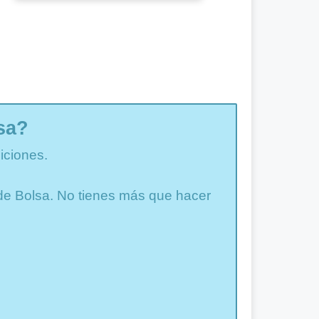
sa?
iciones.
a de Bolsa. No tienes más que hacer