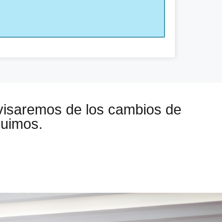
visaremos de los cambios de
guimos.