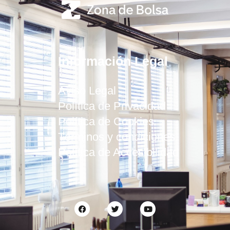
Información Legal
Aviso Legal
Política de Privacidad
Política de Cookies
Términos y condiciones
Política de Accesibilidad