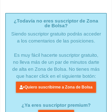
¿Todavía no eres suscriptor de Zona
de Bolsa?
Siendo suscriptor gratuito podrás acceder
a los comentarios de las posiciones.
Es muy fácil hacerte suscriptor gratuito,
no lleva más de un par de minutos darte
de alta en Zona de Bolsa. No tienes más
que hacer click en el siguiente botón:
Quiero suscribirme a Zona de Bolsa
¿Ya eres suscriptor premium?