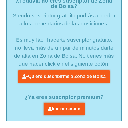
¿Todavía no eres suscriptor de Zona
de Bolsa?
Siendo suscriptor gratuito podrás acceder
a los comentarios de las posiciones.
Es muy fácil hacerte suscriptor gratuito,
no lleva más de un par de minutos darte
de alta en Zona de Bolsa. No tienes más
que hacer click en el siguiente botón:
Quiero suscribirme a Zona de Bolsa
¿Ya eres suscriptor premium?
Iniciar sesión