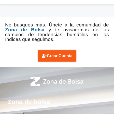
No busques más. Únete a la comunidad de
Zona de Bolsa
y te avisaremos de los
cambios de tendencias bursátiles en los
índices que seguimos.
Crear Cuenta
Zona de bolsa