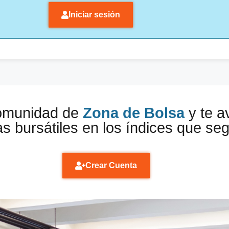
Iniciar sesión
comunidad de
Zona de Bolsa
y te a
s bursátiles en los índices que se
Crear Cuenta