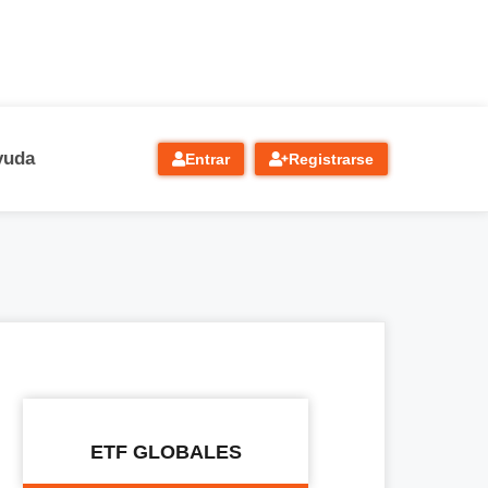
yuda
Entrar
Registrarse
ETF GLOBALES