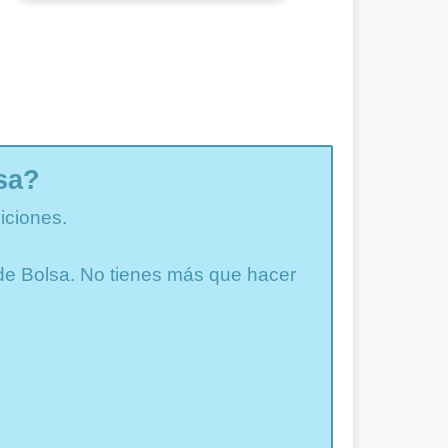
sa?
iciones.
a de Bolsa. No tienes más que hacer