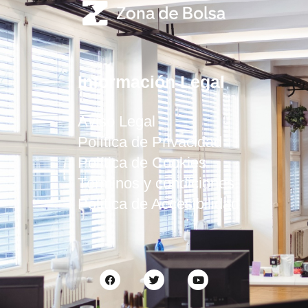
Información Legal
Aviso Legal
Política de Privacidad
Política de Cookies
Términos y condiciones
Política de Accesibilidad