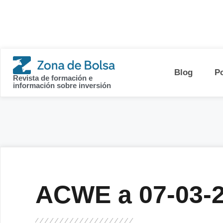
contenido
Blog
P
Revista de formación e
información sobre inversión
ACWE a 07-03-