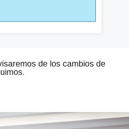
visaremos de los cambios de
guimos.