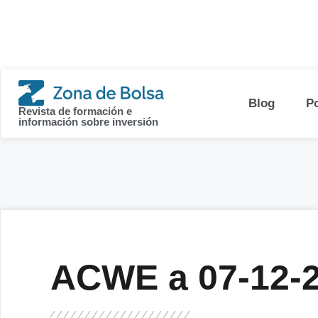
contenido
Blog
P
Revista de formación e
información sobre inversión
ACWE a 07-12-