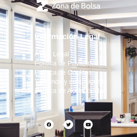
Información Legal
Aviso Legal
Política de Privacidad
Política de Cookies
Términos y condiciones
Política de Accesibilidad