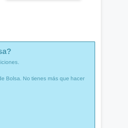
sa?
iciones.
a de Bolsa. No tienes más que hacer