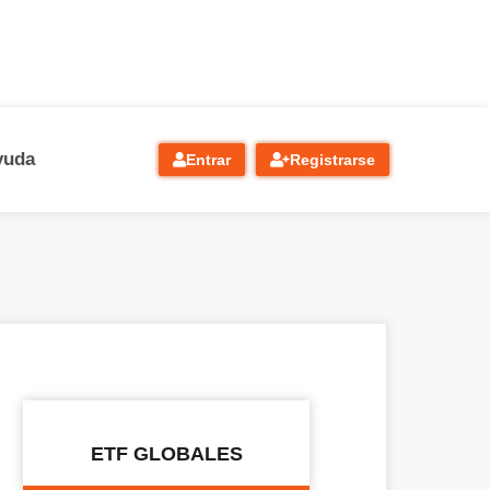
yuda
Entrar
Registrarse
ETF GLOBALES