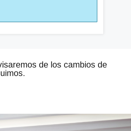
visaremos de los cambios de
guimos.