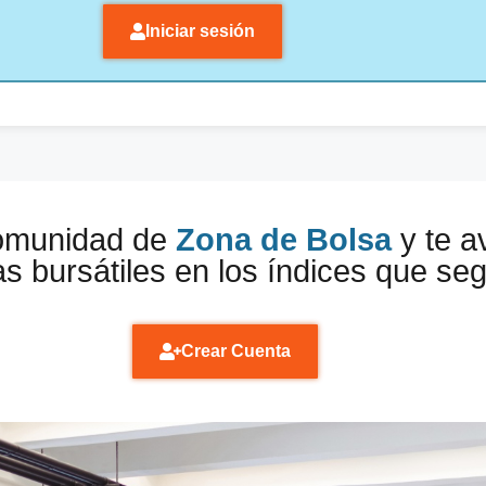
Iniciar sesión
comunidad de
Zona de Bolsa
y te a
s bursátiles en los índices que se
Crear Cuenta