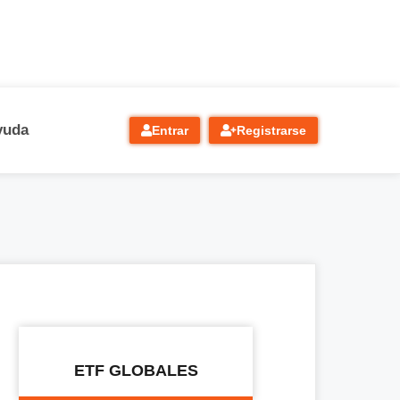
yuda
Entrar
Registrarse
ETF GLOBALES