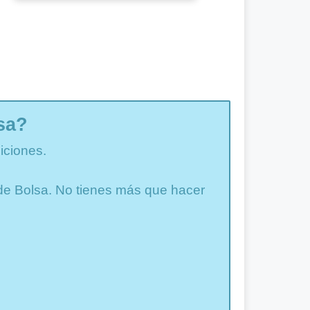
sa?
iciones.
a de Bolsa. No tienes más que hacer