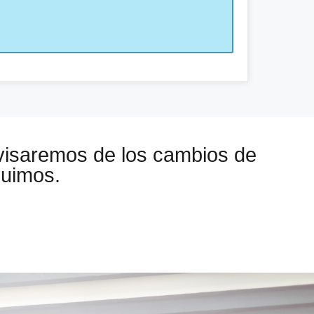
visaremos de los cambios de
guimos.