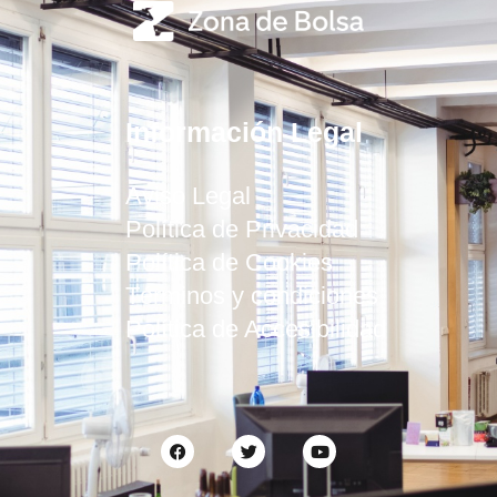
Información Legal
Aviso Legal
Política de Privacidad
Política de Cookies
Términos y condiciones
Política de Accesibilidad