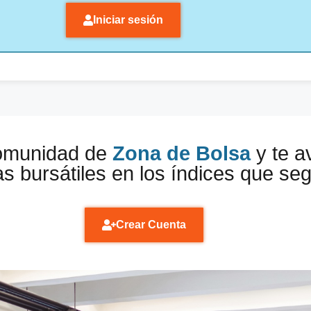
Iniciar sesión
comunidad de
Zona de Bolsa
y te a
s bursátiles en los índices que se
Crear Cuenta