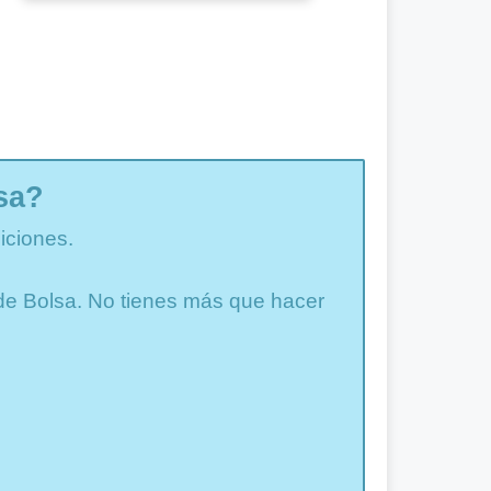
sa?
iciones.
a de Bolsa. No tienes más que hacer