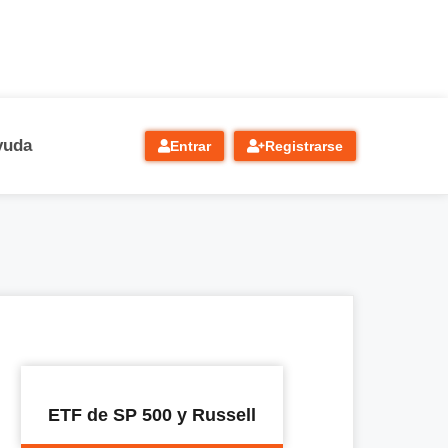
yuda
Entrar
Registrarse
ETF de SP 500 y Russell