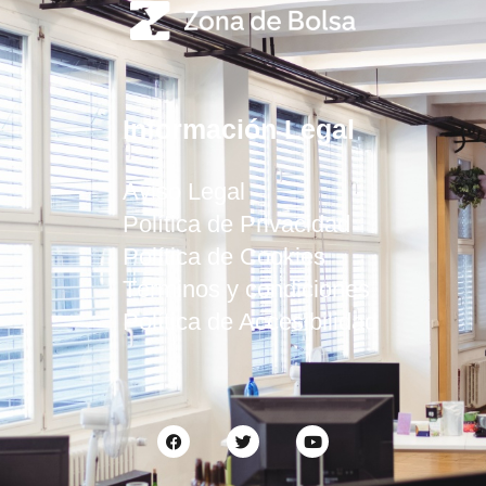
Información Legal
Aviso Legal
Política de Privacidad
Política de Cookies
Términos y condiciones
Política de Accesibilidad