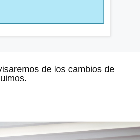
visaremos de los cambios de
guimos.