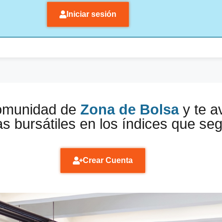
Iniciar sesión
comunidad de
Zona de Bolsa
y te a
s bursátiles en los índices que se
Crear Cuenta