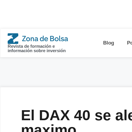
contenido
Blog
P
Revista de formación e
información sobre inversión
El DAX 40 se al
maximo