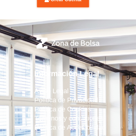
Información Legal
Aviso Legal
Política de Privacidad
Política de Cookies
Términos y condiciones
Política de Accesibilidad