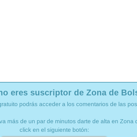
no eres suscriptor de Zona de Bol
gratuito podrás acceder a los comentarios de las pos
lleva más de un par de minutos darte de alta en Zon
click en el siguiente botón: