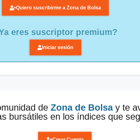
Quiero suscribirme a Zona de Bolsa
Ya eres suscriptor premium?
Iniciar sesión
comunidad de
Zona de Bolsa
y te a
s bursátiles en los índices que se
Crear Cuenta