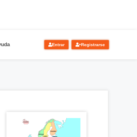
yuda
Entrar
Registrarse