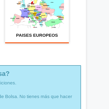
PAISES EUROPEOS
sa?
iciones.
a de Bolsa. No tienes más que hacer