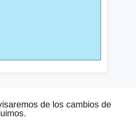
visaremos de los cambios de
guimos.