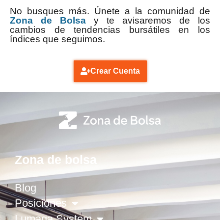
No busques más. Únete a la comunidad de
Zona de Bolsa
y te avisaremos de los
cambios de tendencias bursátiles en los
índices que seguimos.
Crear Cuenta
Zona de bolsa
Blog
Posiciones
Lumaga System