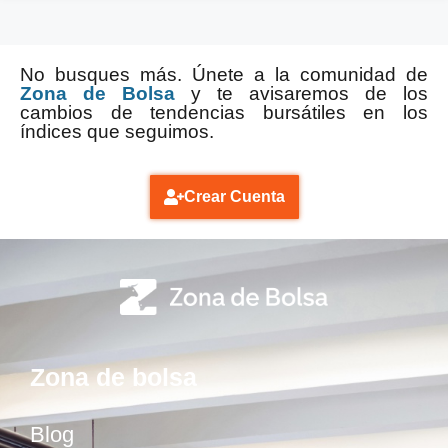
No busques más. Únete a la comunidad de
Zona de Bolsa
y te avisaremos de los
cambios de tendencias bursátiles en los
índices que seguimos.
Crear Cuenta
Zona de bolsa
Blog