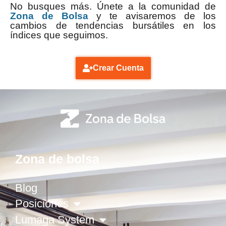
No busques más. Únete a la comunidad de
Zona de Bolsa
y te avisaremos de los
cambios de tendencias bursátiles en los
índices que seguimos.
Crear Cuenta
Zona de bolsa
Blog
Posiciones
Lumaga System