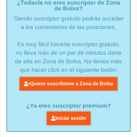
¿Todavía no eres suscriptor de Zona
de Bolsa?
Siendo suscriptor gratuito podrás acceder
a los comentarios de las posiciones.
Es muy fácil hacerte suscriptor gratuito,
no lleva más de un par de minutos darte
de alta en Zona de Bolsa. No tienes más
que hacer click en el siguiente botón:
Quiero suscribirme a Zona de Bolsa
¿Ya eres suscriptor premium?
Iniciar sesión