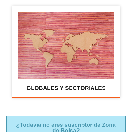
GLOBALES Y SECTORIALES
¿Todavía no eres suscriptor de Zona
de Bolsa?