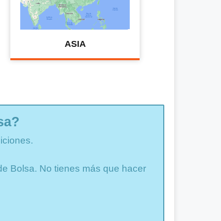
ASIA
sa?
iciones.
a de Bolsa. No tienes más que hacer