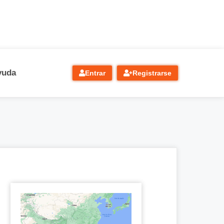
yuda
Entrar
Registrarse