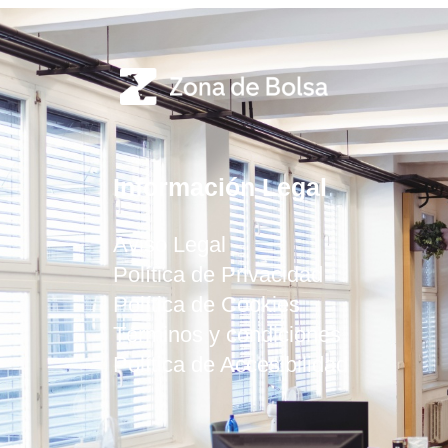
Información Legal
Aviso Legal
Política de Privacidad
Política de Cookies
Términos y condiciones
Política de Accesibilidad