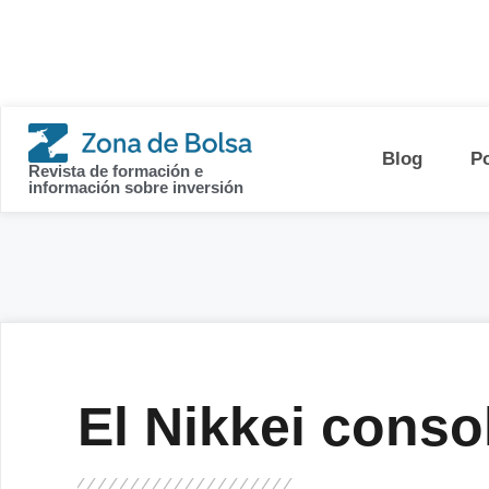
contenido
Blog
P
Revista de formación e
información sobre inversión
El Nikkei consol