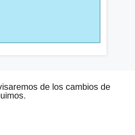
visaremos de los cambios de
guimos.