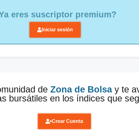
Ya eres suscriptor premium?
Iniciar sesión
comunidad de
Zona de Bolsa
y te a
s bursátiles en los índices que se
Crear Cuenta