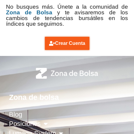
No busques más. Únete a la comunidad de
Zona de Bolsa
y te avisaremos de los
cambios de tendencias bursátiles en los
índices que seguimos.
Crear Cuenta
Zona de bolsa
Blog
Posiciones
Lumaga System