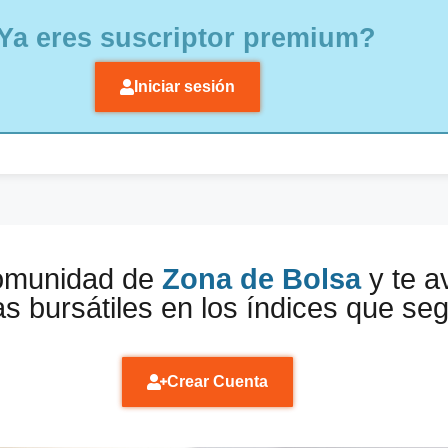
Ya eres suscriptor premium?
Iniciar sesión
comunidad de
Zona de Bolsa
y te a
s bursátiles en los índices que se
Crear Cuenta