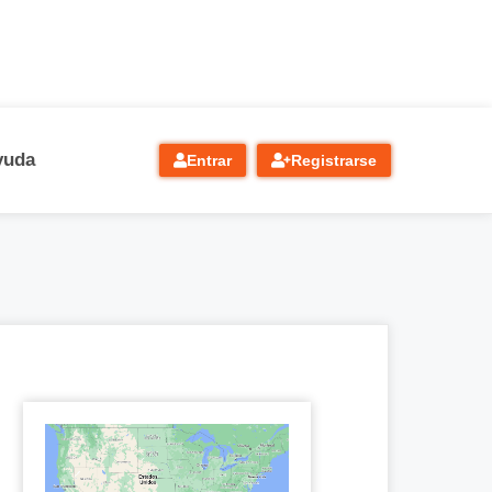
yuda
Entrar
Registrarse