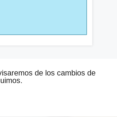
visaremos de los cambios de
guimos.