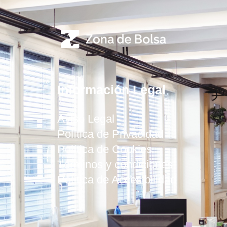
Información Legal
Aviso Legal
Política de Privacidad
Política de Cookies
Términos y condiciones
Política de Accesibilidad