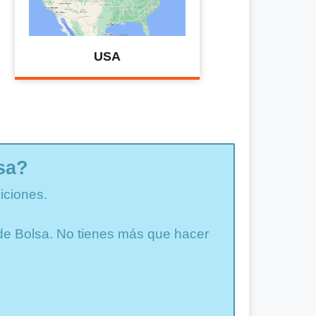
USA
sa?
iciones.
a de Bolsa. No tienes más que hacer