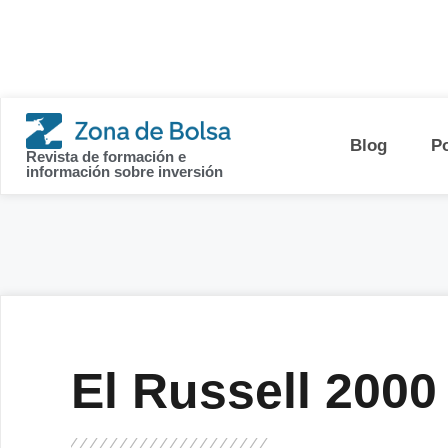
contenido
Blog
P
Revista de formación e
información sobre inversión
El Russell 2000