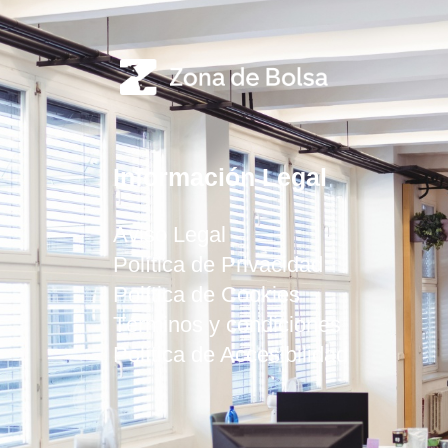
Información Legal
Aviso Legal
Política de Privacidad
Política de Cookies
Términos y condiciones
Política de Accesibilidad