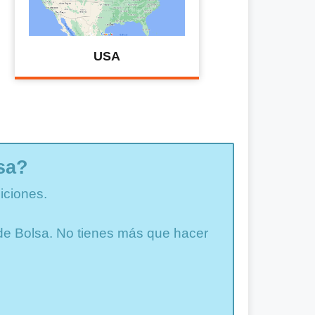
USA
sa?
iciones.
a de Bolsa. No tienes más que hacer