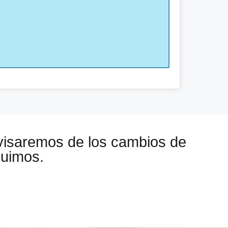
visaremos de los cambios de
guimos.