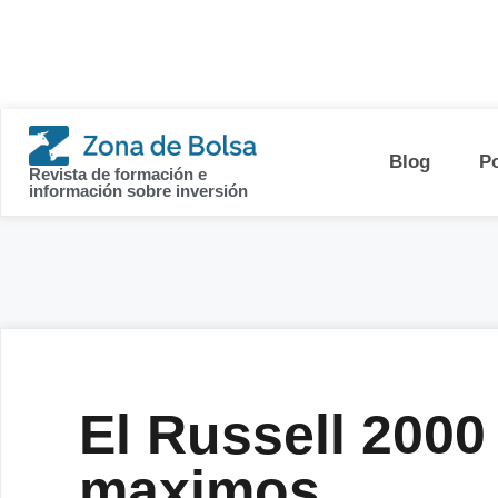
contenido
Blog
P
Revista de formación e
información sobre inversión
El Russell 2000
maximos