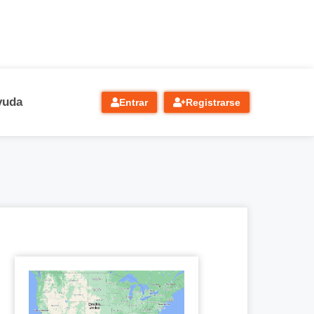
yuda
Entrar
Registrarse