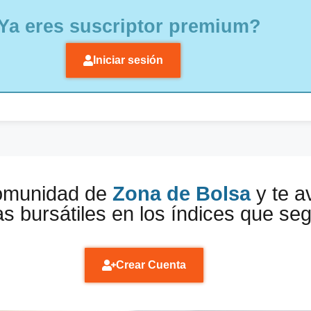
Ya eres suscriptor premium?
Iniciar sesión
comunidad de
Zona de Bolsa
y te a
s bursátiles en los índices que se
Crear Cuenta