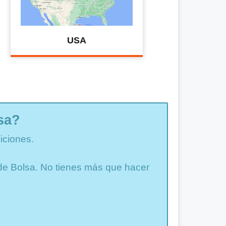
USA
sa?
iciones.
a de Bolsa. No tienes más que hacer