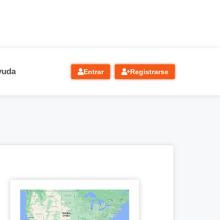
yuda
Entrar
Registrarse