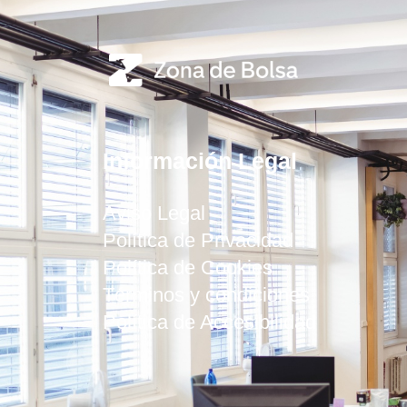
Información Legal
Aviso Legal
Política de Privacidad
Política de Cookies
Términos y condiciones
Política de Accesibilidad