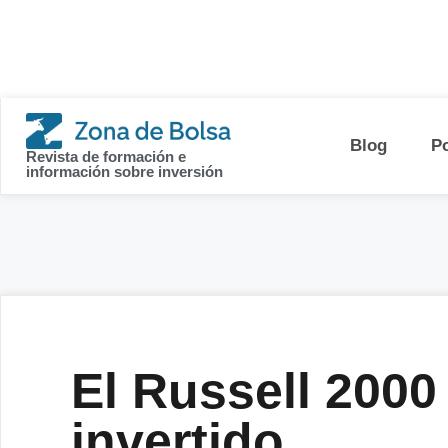
contenido
Blog
P
Revista de formación e
información sobre inversión
El Russell 2000
invertido