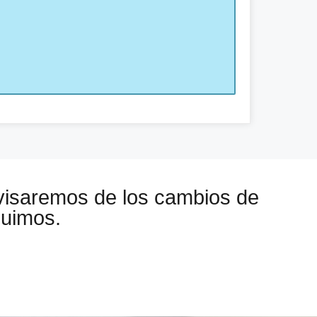
visaremos de los cambios de
guimos.