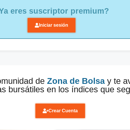
Ya eres suscriptor premium?
Iniciar sesión
comunidad de
Zona de Bolsa
y te a
s bursátiles en los índices que se
Crear Cuenta