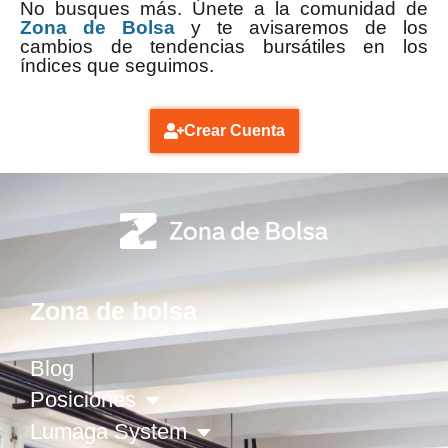
No busques más. Únete a la comunidad de
Zona de Bolsa
y te avisaremos de los
cambios de tendencias bursátiles en los
índices que seguimos.
Crear Cuenta
Zona de bolsa
Blog
Posiciones
Lumaga System