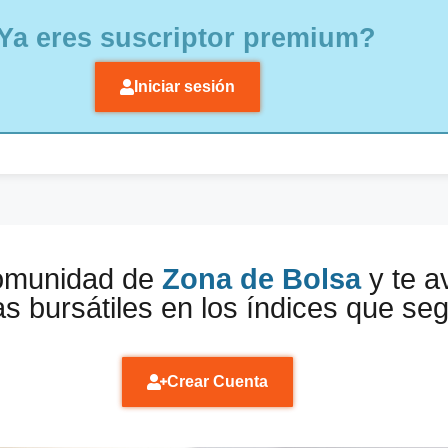
Ya eres suscriptor premium?
Iniciar sesión
comunidad de
Zona de Bolsa
y te a
s bursátiles en los índices que se
Crear Cuenta