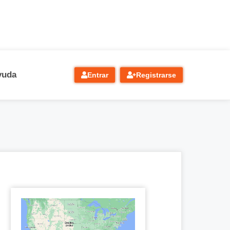
yuda
Entrar
Registrarse