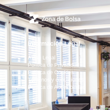
Información Legal
Aviso Legal
Política de Privacidad
Política de Cookies
Términos y condiciones
Política de Accesibilidad