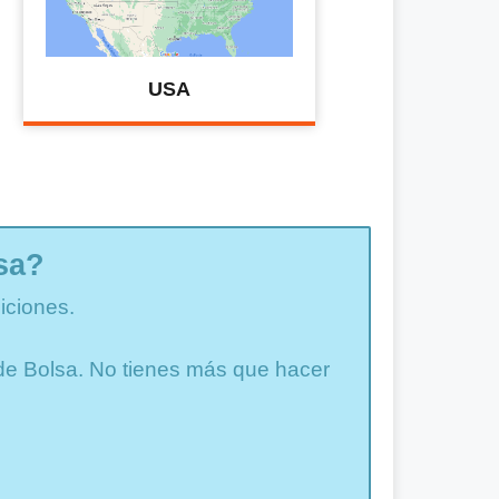
USA
sa?
iciones.
a de Bolsa. No tienes más que hacer