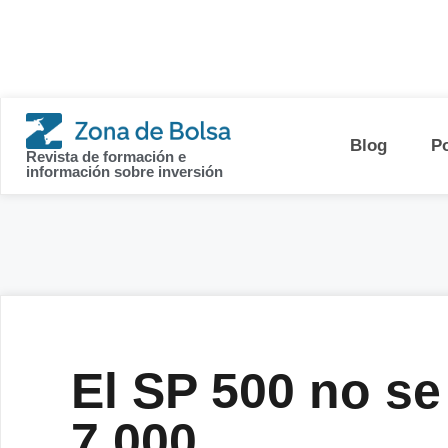
contenido
Blog
P
Revista de formación e
información sobre inversión
El SP 500 no se
7.000