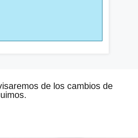
visaremos de los cambios de
guimos.