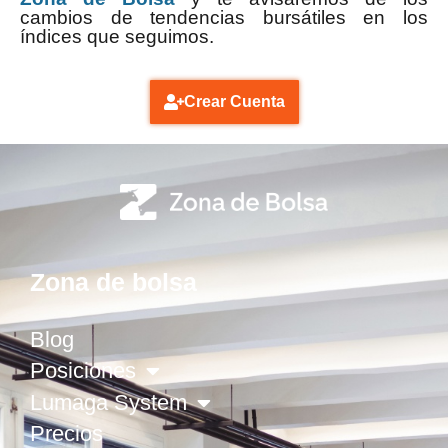
cambios de tendencias bursátiles en los
índices que seguimos.
Crear Cuenta
Zona de bolsa
Blog
Posiciones
Lumaga System
Precios