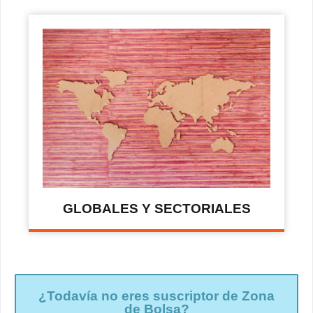
GLOBALES Y SECTORIALES
¿Todavía no eres suscriptor de Zona
de Bolsa?